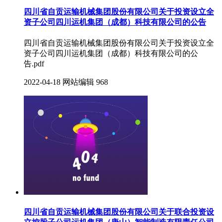
四川省自贡运输机械集团股份有限公司关于投资设立全
资子公司四川运机集团（成都）科技有限公司的公告
四川省自贡运输机械集团股份有限公司关于投资设立全
资子公司四川运机集团（成都）科技有限公司的公
告.pdf
2022-04-18
网站编辑
968
四川省自贡运输机械集团股份有限公司关于联合投资设