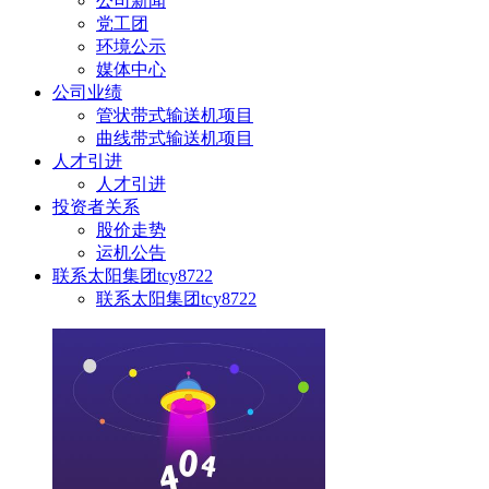
公司新闻
党工团
环境公示
媒体中心
公司业绩
管状带式输送机项目
曲线带式输送机项目
人才引进
人才引进
投资者关系
股价走势
运机公告
联系太阳集团tcy8722
联系太阳集团tcy8722