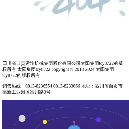
四川省自贡运输机械集团股份有限公司太阳集团tcy8722的版
权所有 太阳集团tcy8722 copyright © 2018-2024 太阳集团
tcy8722的版权所有
销售热线：0813-8236554 0813-8233666 地址：四川省自贡市
高新工业园区富川路3号