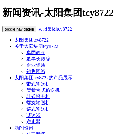
新闻资讯-太阳集团tcy8722
太阳集团tcy8722
toggle navigation
太阳集团tcy8722
关于太阳集团tcy8722
集团简介
董事长致辞
企业资质
销售网络
太阳集团tcy8722的产品展示
带式输送机
管状带式输送机
斗式提升机
螺旋输送机
链式输送机
减速器
逆止器
新闻资讯