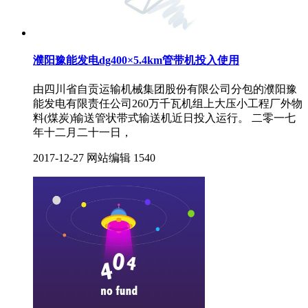
濮阳豫能发电dg400×5.4km管带机投入使用
由四川省自贡运输机械集团股份有限公司分包的濮阳豫
能发电有限责任公司260万千瓦机组上大压小工程厂外物
料(煤炭)输送管状带式输送机近日投入运行。 二零一七
年十二月二十一日，
2017-12-27
网站编辑
1540