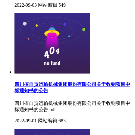
2022-09-03
网站编辑
549
四川省自贡运输机械集团股份有限公司关于收到项目中
标通知书的公告
四川省自贡运输机械集团股份有限公司关于收到项目中
标通知书的公告.pdf
2022-09-01
网站编辑
683