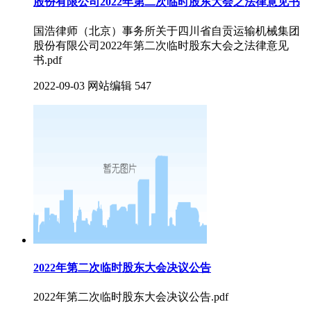
股份有限公司2022年第二次临时股东大会之法律意见书
国浩律师（北京）事务所关于四川省自贡运输机械集团
股份有限公司2022年第二次临时股东大会之法律意见
书.pdf
2022-09-03
网站编辑
547
2022年第二次临时股东大会决议公告
2022年第二次临时股东大会决议公告.pdf