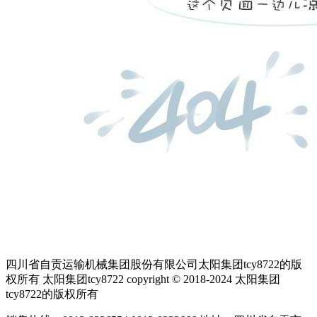
四川省自贡运输机械集团股份有限公司太阳集团tcy8722的版
权所有 太阳集团tcy8722 copyright © 2018-2024 太阳集团
tcy8722的版权所有