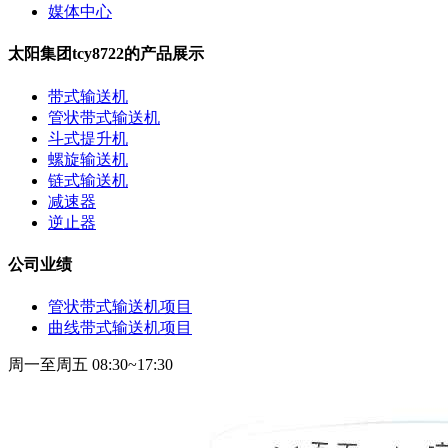
媒体中心
太阳集团tcy8722的产品展示
带式输送机
管状带式输送机
斗式提升机
螺旋输送机
链式输送机
减速器
逆止器
公司业绩
管状带式输送机项目
曲线带式输送机项目
周一至周五 08:30~17:30