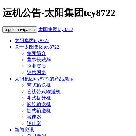
运机公告-太阳集团tcy8722
太阳集团tcy8722
toggle navigation
太阳集团tcy8722
关于太阳集团tcy8722
集团简介
董事长致辞
企业资质
销售网络
太阳集团tcy8722的产品展示
带式输送机
管状带式输送机
斗式提升机
螺旋输送机
链式输送机
减速器
逆止器
新闻资讯