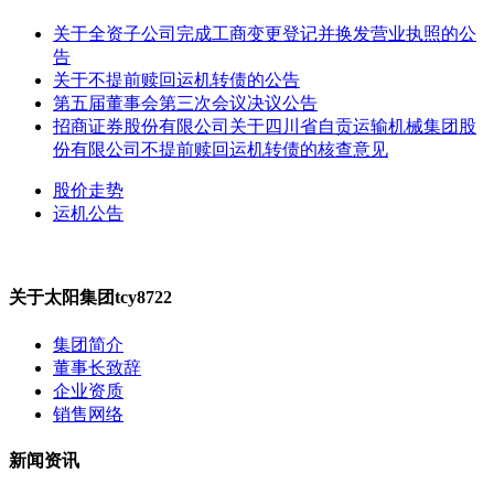
关于全资子公司完成工商变更登记并换发营业执照的公
告
关于不提前赎回运机转债的公告
第五届董事会第三次会议决议公告
招商证券股份有限公司关于四川省自贡运输机械集团股
份有限公司不提前赎回运机转债的核查意见
股价走势
运机公告
关于太阳集团tcy8722
集团简介
董事长致辞
企业资质
销售网络
新闻资讯