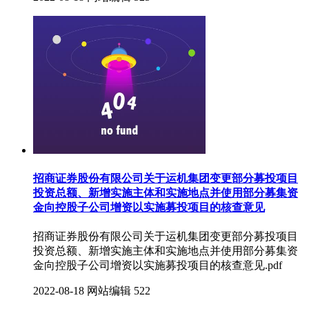
招商证券股份有限公司关于运机集团变更部分募投项目
投资总额、新增实施主体和实施地点并使用部分募集资
金向控股子公司增资以实施募投项目的核查意见
招商证券股份有限公司关于运机集团变更部分募投项目
投资总额、新增实施主体和实施地点并使用部分募集资
金向控股子公司增资以实施募投项目的核查意见.pdf
2022-08-18
网站编辑
522