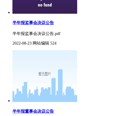
半年报监事会决议公告
半年报监事会决议公告.pdf
2022-08-23
网站编辑
524
半年报董事会决议公告