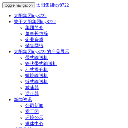
太阳集团tcy8722
toggle navigation
太阳集团tcy8722
关于太阳集团tcy8722
集团简介
董事长致辞
企业资质
销售网络
太阳集团tcy8722的产品展示
带式输送机
管状带式输送机
斗式提升机
螺旋输送机
链式输送机
减速器
逆止器
新闻资讯
公司新闻
党工团
环境公示
媒体中心