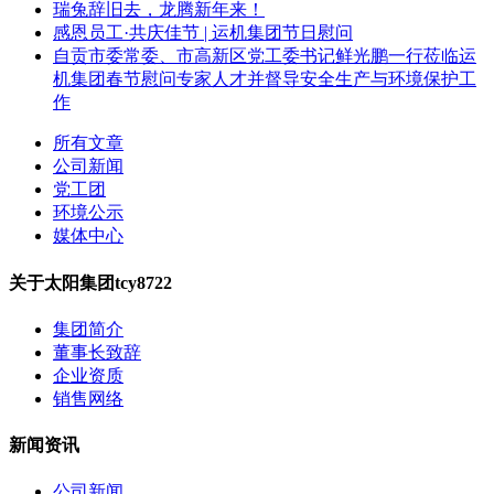
瑞兔辞旧去，龙腾新年来！
感恩员工·共庆佳节 | 运机集团节日慰问
自贡市委常委、市高新区党工委书记鲜光鹏一行莅临运
机集团春节慰问专家人才并督导安全生产与环境保护工
作
所有文章
公司新闻
党工团
环境公示
媒体中心
关于太阳集团tcy8722
集团简介
董事长致辞
企业资质
销售网络
新闻资讯
公司新闻