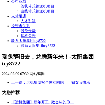
公司业绩
管状带式输送机项目
曲线带式输送机项目
人才引进
人才引进
投资者关系
股价走势
运机公告
联系太阳集团tcy8722
联系太阳集团tcy8722
瑞兔辞旧去，龙腾新年来！-太阳集团
tcy8722
2024-02-09 07:30
网站编辑
上一篇：运机集团祝全体女同胞——妇女节快乐！
为您推荐
【运机集团】新年开工 | 致奋斗的你！