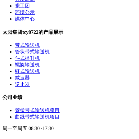
党工团
环境公示
媒体中心
太阳集团tcy8722的产品展示
带式输送机
管状带式输送机
斗式提升机
螺旋输送机
链式输送机
减速器
逆止器
公司业绩
管状带式输送机项目
曲线带式输送机项目
周一至周五 08:30~17:30