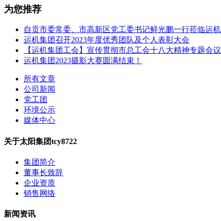
为您推荐
自贡市委常委、市高新区党工委书记鲜光鹏一行莅临运机
运机集团召开2023年度优秀团队及个人表彰大会
【运机集团工会】宣传贯彻市总工会十八大精神专题会议暨
运机集团2023摄影大赛圆满结束！
所有文章
公司新闻
党工团
环境公示
媒体中心
关于太阳集团tcy8722
集团简介
董事长致辞
企业资质
销售网络
新闻资讯