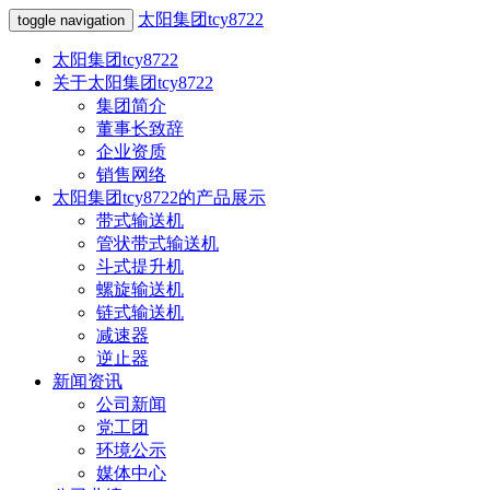
太阳集团tcy8722
toggle navigation
太阳集团tcy8722
关于太阳集团tcy8722
集团简介
董事长致辞
企业资质
销售网络
太阳集团tcy8722的产品展示
带式输送机
管状带式输送机
斗式提升机
螺旋输送机
链式输送机
减速器
逆止器
新闻资讯
公司新闻
党工团
环境公示
媒体中心