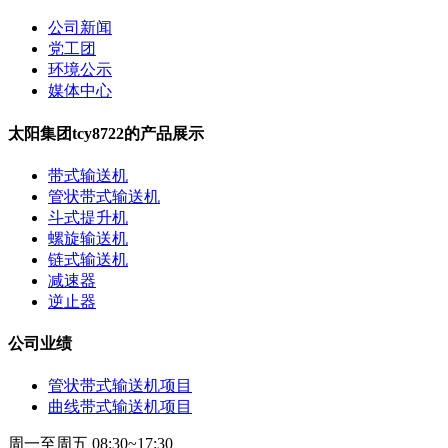
公司新闻
党工团
环境公示
媒体中心
太阳集团tcy8722的产品展示
带式输送机
管状带式输送机
斗式提升机
螺旋输送机
链式输送机
减速器
逆止器
公司业绩
管状带式输送机项目
曲线带式输送机项目
周一至周五 08:30~17:30