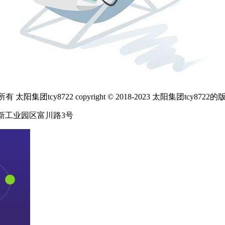
cy8722 copyright © 2018-2023 太阳集团tcy8722
贡市高新工业园区富川路3号