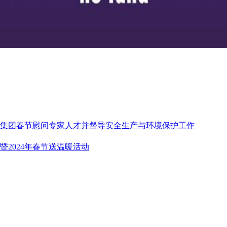
集团春节慰问专家人才并督导安全生产与环境保护工作
2024年春节送温暖活动