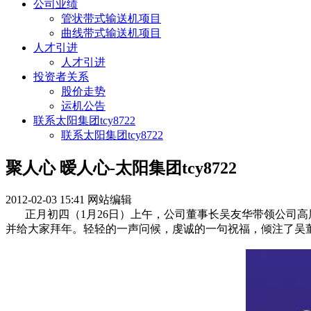
公司业绩
管状带式输送机项目
曲线带式输送机项目
人才引进
人才引进
投资者关系
股价走势
运机公告
联系太阳集团tcy8722
联系太阳集团tcy8722
聚人心 暧人心-太阳集团tcy8722
2012-02-03 15:41
网站编辑
正月初四（1月26日）上午，公司董事长吴友华带领公司高
并给大家拜年。轻轻的一声问候，虔诚的一句祝福，倾注了吴