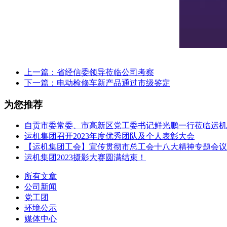
上一篇：省经信委领导莅临公司考察
下一篇：电动检修车新产品通过市级鉴定
为您推荐
自贡市委常委、市高新区党工委书记鲜光鹏一行莅临运机
运机集团召开2023年度优秀团队及个人表彰大会
【运机集团工会】宣传贯彻市总工会十八大精神专题会议暨
运机集团2023摄影大赛圆满结束！
所有文章
公司新闻
党工团
环境公示
媒体中心