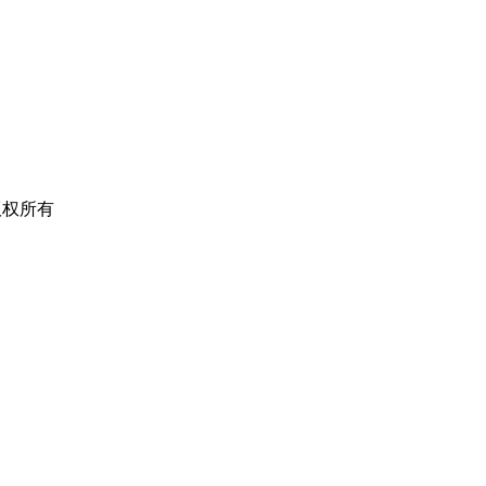
的版权所有