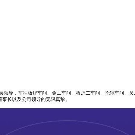
层领导，前往板焊车间、金工车间、板焊二车间、托辊车间、员
董事长以及公司领导的无限真挚。