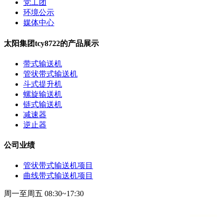
党工团
环境公示
媒体中心
太阳集团tcy8722的产品展示
带式输送机
管状带式输送机
斗式提升机
螺旋输送机
链式输送机
减速器
逆止器
公司业绩
管状带式输送机项目
曲线带式输送机项目
周一至周五 08:30~17:30