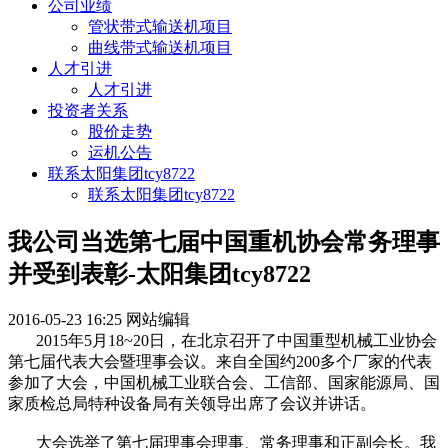
公司业绩
管状带式输送机项目
曲线带式输送机项目
人才引进
人才引进
投资者关系
股价走势
运机公告
联系太阳集团tcy8722
联系太阳集团tcy8722
我公司当选第七届中国重机协会常务理事
并受到表彰-太阳集团tcy8722
2016-05-23 16:25
网站编辑
2015年5月18~20日，在北京召开了中国重型机械工业协会
第七届代表大会暨理事会议。来自全国约200多个厂家的代表
参加了大会，中国机械工业联合会、工信部、国家能源局、国
家质检总局特种设备局有关领导出席了会议并讲话。
大会选举了第七届理事会理事、常务理事和正副会长。我