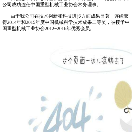
公司成功连任中国重型机械工业协会常务理事。
由于我公司在技术创新和科技进步方面成果显著，连续获
得2014年和2015年度中国机械科学技术成果二等奖，被授予中
国重型机械工业协会2012~2016年优秀会员。