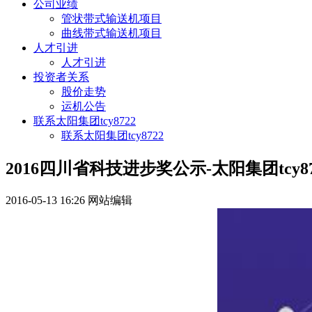
公司业绩
管状带式输送机项目
曲线带式输送机项目
人才引进
人才引进
投资者关系
股价走势
运机公告
联系太阳集团tcy8722
联系太阳集团tcy8722
2016四川省科技进步奖公示-太阳集团tcy87
2016-05-13 16:26
网站编辑