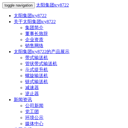
太阳集团tcy8722
toggle navigation
太阳集团tcy8722
关于太阳集团tcy8722
集团简介
董事长致辞
企业资质
销售网络
太阳集团tcy8722的产品展示
带式输送机
管状带式输送机
斗式提升机
螺旋输送机
链式输送机
减速器
逆止器
新闻资讯
公司新闻
党工团
环境公示
媒体中心